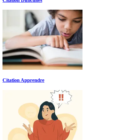
Citation Difficultés
Citation Apprendre