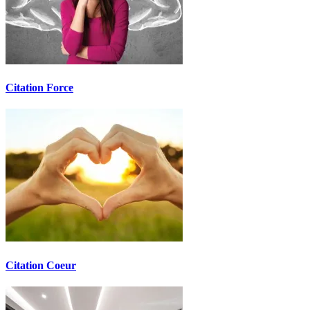
Citation Force
Citation Coeur