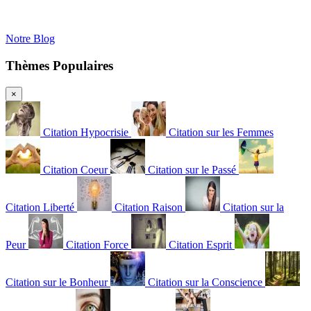
Notre Blog
Thèmes Populaires
×
Citation Hypocrisie
Citation sur les Femmes
Citation Coeur
Citation sur le Passé
Citation Liberté
Citation Raison
Citation sur la
Peur
Citation Force
Citation Esprit
Citation sur le Bonheur
Citation sur la Conscience