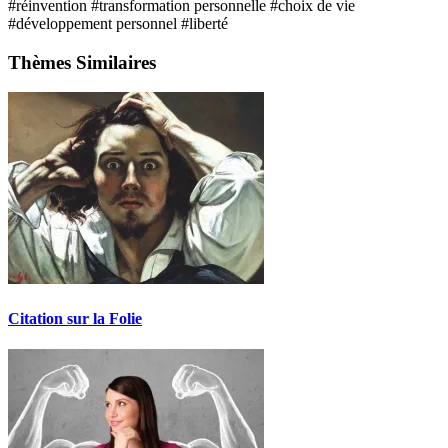
#réinvention
#transformation personnelle
#choix de vie
#développement personnel
#liberté
Thèmes Similaires
Citation sur la Folie