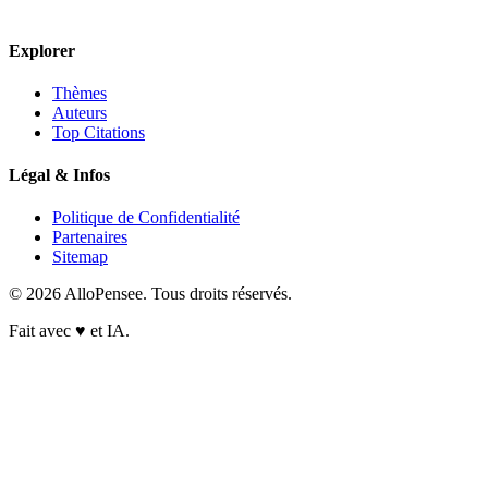
Explorer
Thèmes
Auteurs
Top Citations
Légal & Infos
Politique de Confidentialité
Partenaires
Sitemap
© 2026 AlloPensee. Tous droits réservés.
Fait avec
♥
et IA.