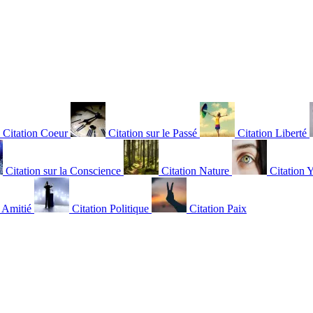
Citation Coeur
Citation sur le Passé
Citation Liberté
Citation sur la Conscience
Citation Nature
Citation 
n Amitié
Citation Politique
Citation Paix