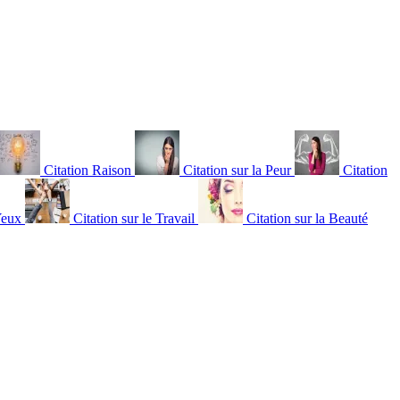
Citation Raison
Citation sur la Peur
Citation
Yeux
Citation sur le Travail
Citation sur la Beauté