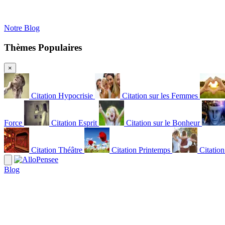
Notre Blog
Thèmes Populaires
×
Citation Hypocrisie
Citation sur les Femmes
Force
Citation Esprit
Citation sur le Bonheur
Citation Théâtre
Citation Printemps
Citatio
Blog