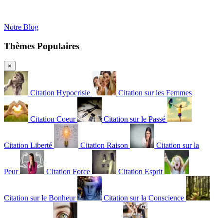
Notre Blog
Thèmes Populaires
×
Citation Hypocrisie
Citation sur les Femmes
Citation Coeur
Citation sur le Passé
Citation Liberté
Citation Raison
Citation sur la
Peur
Citation Force
Citation Esprit
Citation sur le Bonheur
Citation sur la Conscience