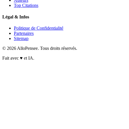
Auteurs
Top Citations
Légal & Infos
Politique de Confidentialité
Partenaires
Sitemap
© 2026 AlloPensee. Tous droits réservés.
Fait avec
♥
et IA.