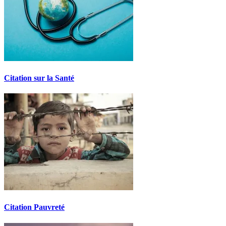
Citation sur la Santé
Citation Pauvreté