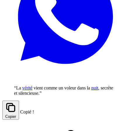
“La
vérité
vient comme un voleur dans la
nuit
, secrète
et silencieuse.”
Copié !
Copier