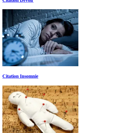
Citation Devoir
Citation Insomnie