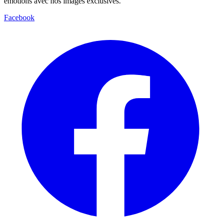
émotions avec nos images exclusives.
Facebook