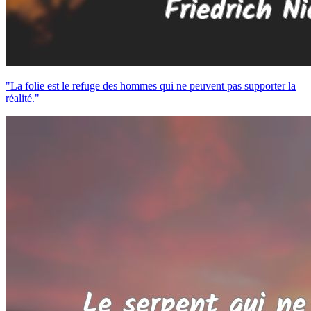
"La folie est le refuge des hommes qui ne peuvent pas supporter la
réalité."