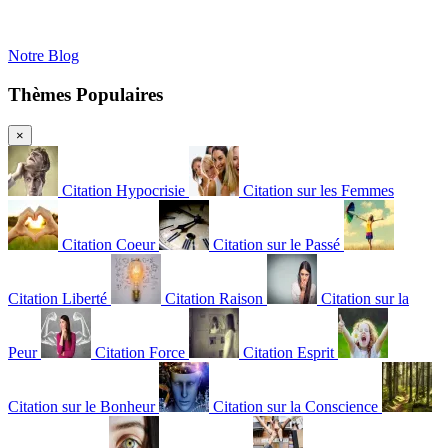
Notre Blog
Thèmes Populaires
×
Citation Hypocrisie
Citation sur les Femmes
Citation Coeur
Citation sur le Passé
Citation Liberté
Citation Raison
Citation sur la
Peur
Citation Force
Citation Esprit
Citation sur le Bonheur
Citation sur la Conscience