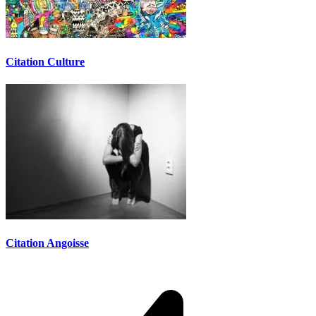
Citation Culture
Citation Angoisse