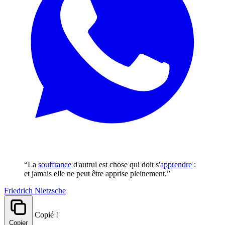
“La
souffrance
d'autrui est chose qui doit s'
apprendre
:
et jamais elle ne peut être apprise pleinement.”
Friedrich Nietzsche
Copié !
Copier