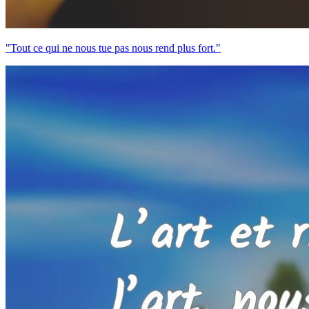
"Tout ce qui ne nous tue pas nous rend plus fort."