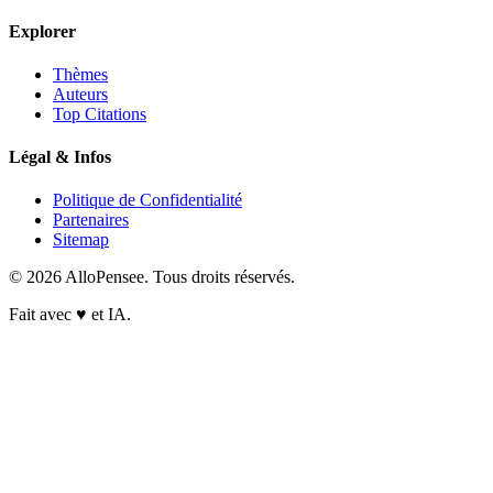
Explorer
Thèmes
Auteurs
Top Citations
Légal & Infos
Politique de Confidentialité
Partenaires
Sitemap
© 2026 AlloPensee. Tous droits réservés.
Fait avec
♥
et IA.