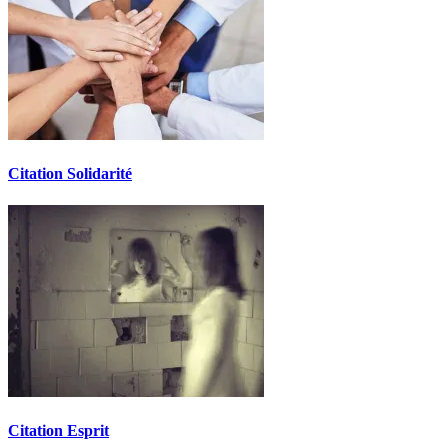
Citation Solidarité
Citation Esprit