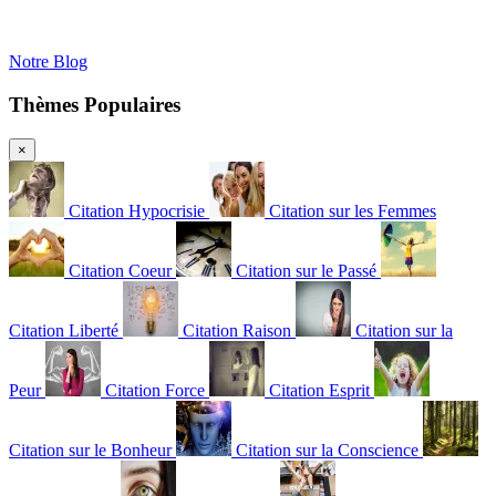
Notre Blog
Thèmes Populaires
×
Citation Hypocrisie
Citation sur les Femmes
Citation Coeur
Citation sur le Passé
Citation Liberté
Citation Raison
Citation sur la
Peur
Citation Force
Citation Esprit
Citation sur le Bonheur
Citation sur la Conscience