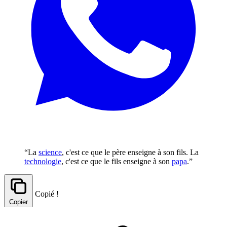
“La
science
, c'est ce que le père enseigne à son fils. La
technologie
, c'est ce que le fils enseigne à son
papa
.”
Copié !
Copier