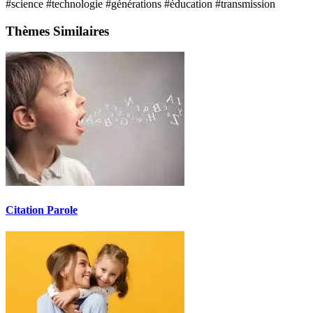
#science
#technologie
#générations
#éducation
#transmission
Thèmes Similaires
Citation Parole