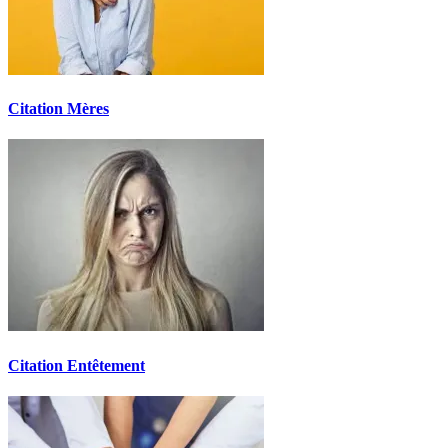
Citation Mères
Citation Entêtement