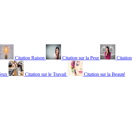
Citation Raison
Citation sur la Peur
Citation
Yeux
Citation sur le Travail
Citation sur la Beauté