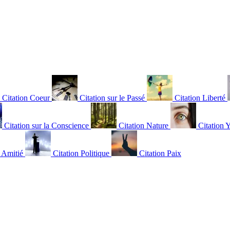
Citation Coeur
Citation sur le Passé
Citation Liberté
Citation sur la Conscience
Citation Nature
Citation 
n Amitié
Citation Politique
Citation Paix