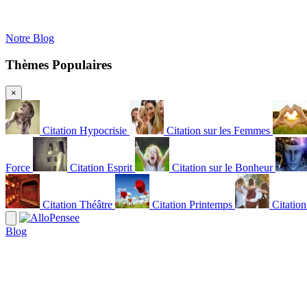
Notre Blog
Thèmes Populaires
×
Citation Hypocrisie
Citation sur les Femmes
Force
Citation Esprit
Citation sur le Bonheur
Citation Théâtre
Citation Printemps
Citatio
Blog