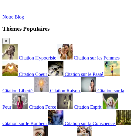
Notre Blog
Thèmes Populaires
×
Citation Hypocrisie
Citation sur les Femmes
Citation Coeur
Citation sur le Passé
Citation Liberté
Citation Raison
Citation sur la
Peur
Citation Force
Citation Esprit
Citation sur le Bonheur
Citation sur la Conscience