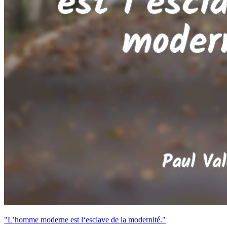
"L’homme moderne est l‘esclave de la modernité."