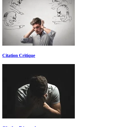
Citation Critique