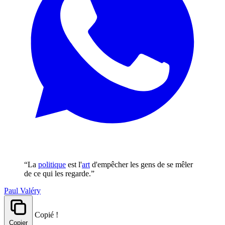
“La
politique
est l'
art
d'empêcher les gens de se mêler
de ce qui les regarde.”
Paul Valéry
Copié !
Copier