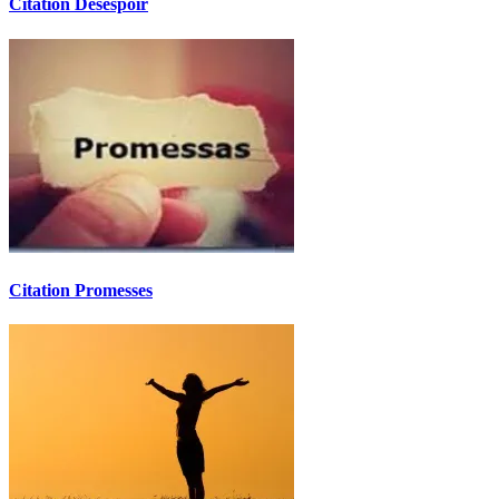
Citation Désespoir
Citation Promesses