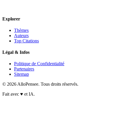
Explorer
Thèmes
Auteurs
Top Citations
Légal & Infos
Politique de Confidentialité
Partenaires
Sitemap
© 2026 AlloPensee. Tous droits réservés.
Fait avec
♥
et IA.