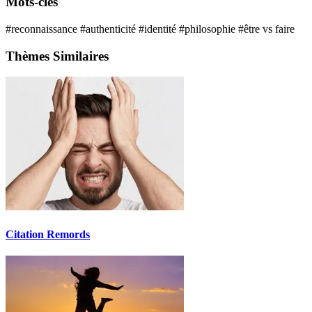
Mots-clés
#reconnaissance
#authenticité
#identité
#philosophie
#être vs faire
Thèmes Similaires
Citation Remords