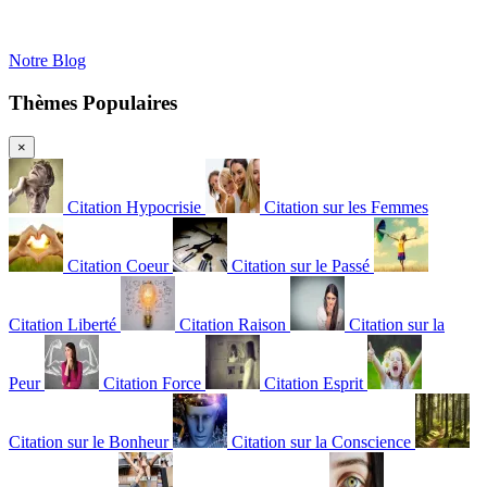
Notre Blog
Thèmes Populaires
×
Citation Hypocrisie
Citation sur les Femmes
Citation Coeur
Citation sur le Passé
Citation Liberté
Citation Raison
Citation sur la
Peur
Citation Force
Citation Esprit
Citation sur le Bonheur
Citation sur la Conscience