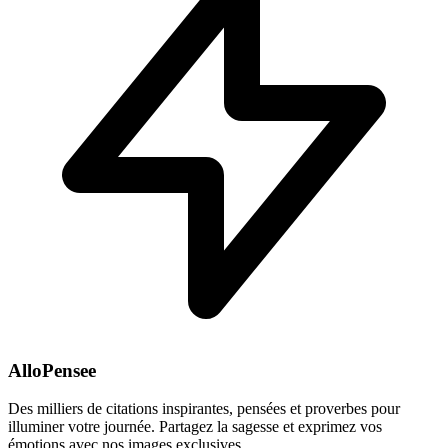
AlloPensee
Des milliers de citations inspirantes, pensées et proverbes pour
illuminer votre journée. Partagez la sagesse et exprimez vos
émotions avec nos images exclusives.