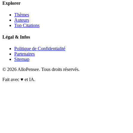
Explorer
Thèmes
Auteurs
Top Citations
Légal & Infos
Politique de Confidentialité
Partenaires
Sitemap
© 2026 AlloPensee. Tous droits réservés.
Fait avec
♥
et IA.