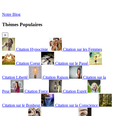
Notre Blog
Thèmes Populaires
×
Citation Hypocrisie
Citation sur les Femmes
Citation Coeur
Citation sur le Passé
Citation Liberté
Citation Raison
Citation sur la
Peur
Citation Force
Citation Esprit
Citation sur le Bonheur
Citation sur la Conscience