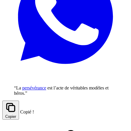
“La
persévérance
est l’acte de véritables modèles et
héros.”
Copié !
Copier