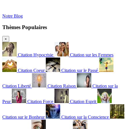
Notre Blog
Thèmes Populaires
×
Citation Hypocrisie
Citation sur les Femmes
Citation Coeur
Citation sur le Passé
Citation Liberté
Citation Raison
Citation sur la
Peur
Citation Force
Citation Esprit
Citation sur le Bonheur
Citation sur la Conscience