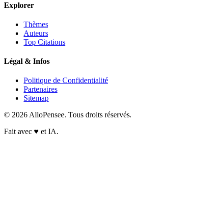
Explorer
Thèmes
Auteurs
Top Citations
Légal & Infos
Politique de Confidentialité
Partenaires
Sitemap
© 2026 AlloPensee. Tous droits réservés.
Fait avec
♥
et IA.