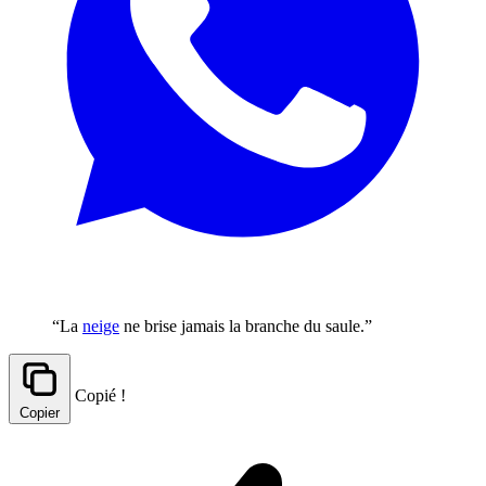
“La
neige
ne brise jamais la branche du saule.”
Copié !
Copier