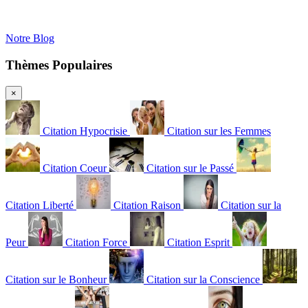
Notre Blog
Thèmes Populaires
×
Citation Hypocrisie
Citation sur les Femmes
Citation Coeur
Citation sur le Passé
Citation Liberté
Citation Raison
Citation sur la
Peur
Citation Force
Citation Esprit
Citation sur le Bonheur
Citation sur la Conscience