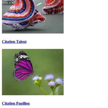
Citation Talent
Citation Papillon