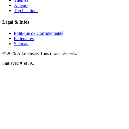
Thèmes
Auteurs
Top Citations
Légal & Infos
Politique de Confidentialité
Partenaires
Sitemap
© 2026 AlloPensee. Tous droits réservés.
Fait avec
♥
et IA.