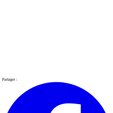
Partager :