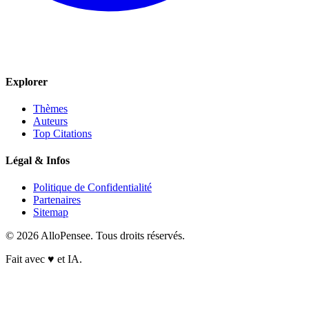
Explorer
Thèmes
Auteurs
Top Citations
Légal & Infos
Politique de Confidentialité
Partenaires
Sitemap
© 2026 AlloPensee. Tous droits réservés.
Fait avec
♥
et IA.