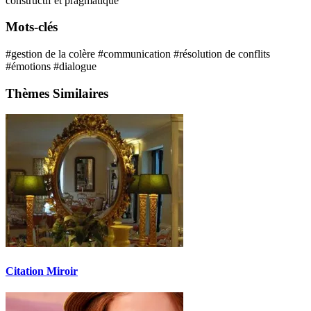
constructif et pragmatique
Mots-clés
#gestion de la colère
#communication
#résolution de conflits
#émotions
#dialogue
Thèmes Similaires
Citation Miroir