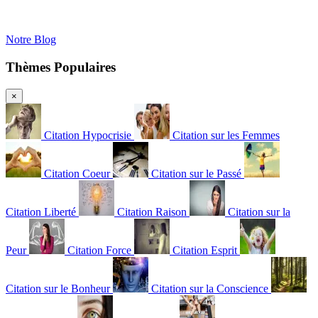
Notre Blog
Thèmes Populaires
×
Citation Hypocrisie
Citation sur les Femmes
Citation Coeur
Citation sur le Passé
Citation Liberté
Citation Raison
Citation sur la
Peur
Citation Force
Citation Esprit
Citation sur le Bonheur
Citation sur la Conscience