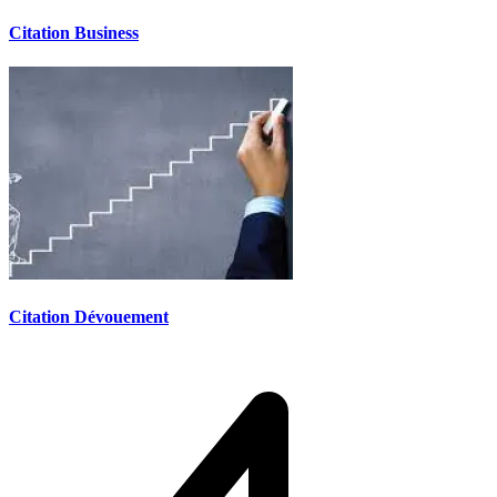
Citation Business
Citation Dévouement