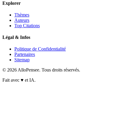
Explorer
Thèmes
Auteurs
Top Citations
Légal & Infos
Politique de Confidentialité
Partenaires
Sitemap
© 2026 AlloPensee. Tous droits réservés.
Fait avec
♥
et IA.