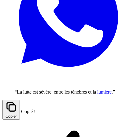
“La lutte est sévère, entre les ténèbres et la
lumière
.”
Copié !
Copier