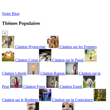
Notre Blog
Thèmes Populaires
×
Citation Hypocrisie
Citation sur les Femmes
Citation Coeur
Citation sur le Passé
Citation Liberté
Citation Raison
Citation sur la
Peur
Citation Force
Citation Esprit
Citation sur le Bonheur
Citation sur la Conscience