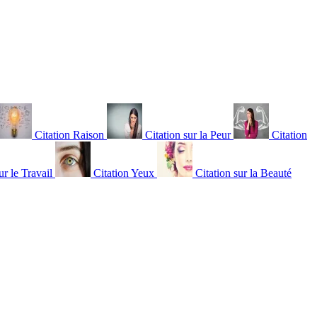
Citation Raison
Citation sur la Peur
Citation
ur le Travail
Citation Yeux
Citation sur la Beauté