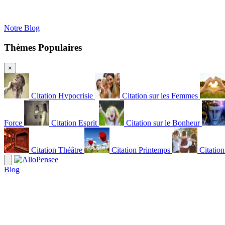
Notre Blog
Thèmes Populaires
×
Citation Hypocrisie
Citation sur les Femmes
Force
Citation Esprit
Citation sur le Bonheur
Citation Théâtre
Citation Printemps
Citatio
Blog