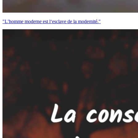
"L’homme moderne est l‘esclave de la modernité."