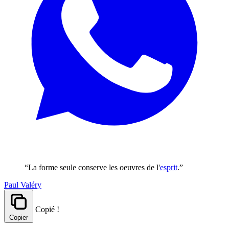
“La forme seule conserve les oeuvres de l'
esprit
.”
Paul Valéry
Copié !
Copier