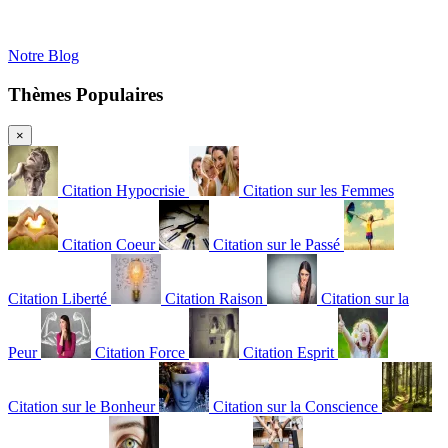
Notre Blog
Thèmes Populaires
×
Citation Hypocrisie
Citation sur les Femmes
Citation Coeur
Citation sur le Passé
Citation Liberté
Citation Raison
Citation sur la
Peur
Citation Force
Citation Esprit
Citation sur le Bonheur
Citation sur la Conscience