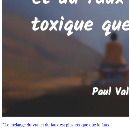
"Le mélange du vrai et du faux est plus toxique que le faux."