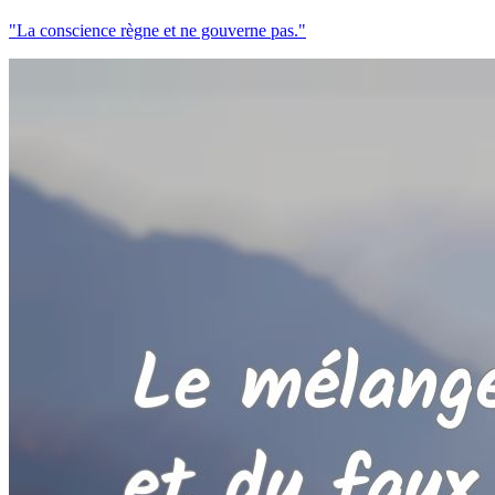
"La conscience règne et ne gouverne pas."