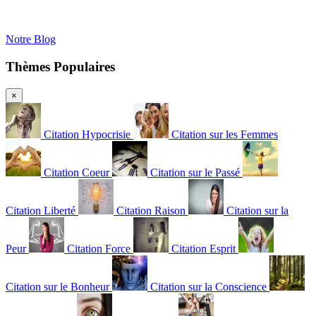
Notre Blog
Thèmes Populaires
×
Citation Hypocrisie
Citation sur les Femmes
Citation Coeur
Citation sur le Passé
Citation Liberté
Citation Raison
Citation sur la
Peur
Citation Force
Citation Esprit
Citation sur le Bonheur
Citation sur la Conscience