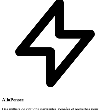
AlloPensee
Des milliers de citations inspirantes, pensées et proverbes pour