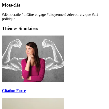
Mots-clés
#démocratie
#théâtre engagé
#citoyenneté
#devoir civique
#art
politique
Thèmes Similaires
Citation Force