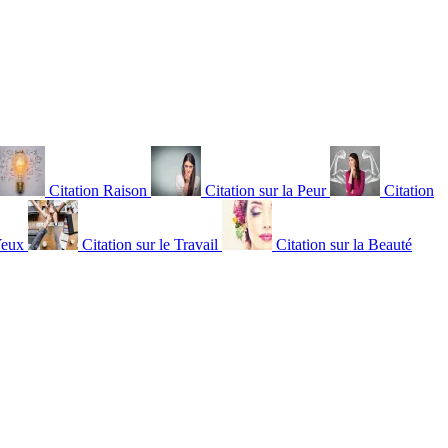
Citation Raison
Citation sur la Peur
Citation
Yeux
Citation sur le Travail
Citation sur la Beauté