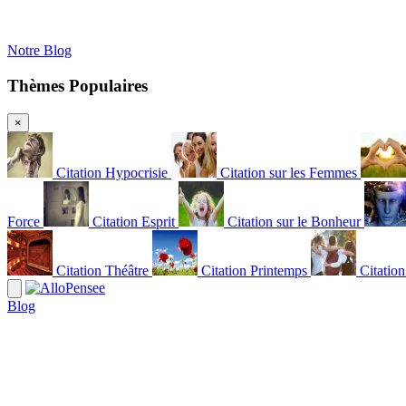
Notre Blog
Thèmes Populaires
×
Citation Hypocrisie
Citation sur les Femmes
Force
Citation Esprit
Citation sur le Bonheur
Citation Théâtre
Citation Printemps
Citatio
Blog