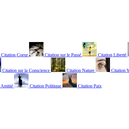
Citation Coeur
Citation sur le Passé
Citation Liberté
Citation sur la Conscience
Citation Nature
Citation 
n Amitié
Citation Politique
Citation Paix