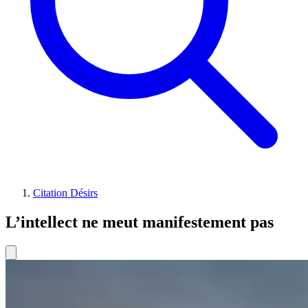
Citation Désirs
L’intellect ne meut manifestement pas