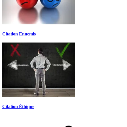
Citation Ennemis
Citation Éthique