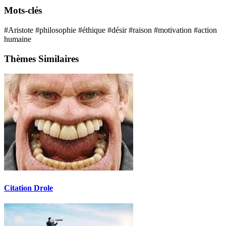
Mots-clés
#Aristote
#philosophie
#éthique
#désir
#raison
#motivation
#action
humaine
Thèmes Similaires
Citation Drole