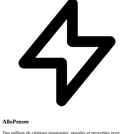
AlloPensee
Des milliers de citations inspirantes, pensées et proverbes pour