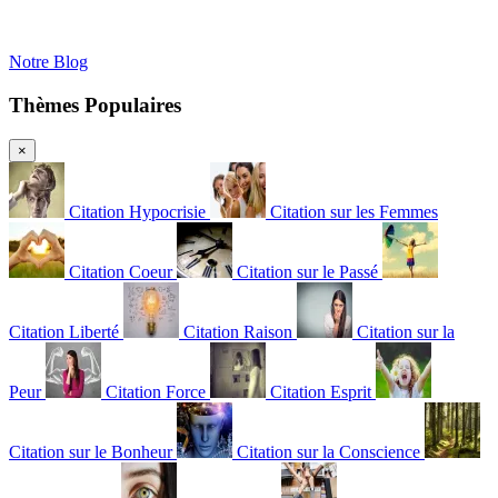
Notre Blog
Thèmes Populaires
×
Citation Hypocrisie
Citation sur les Femmes
Citation Coeur
Citation sur le Passé
Citation Liberté
Citation Raison
Citation sur la
Peur
Citation Force
Citation Esprit
Citation sur le Bonheur
Citation sur la Conscience