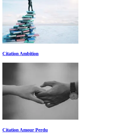
Citation Ambition
Citation Amour Perdu