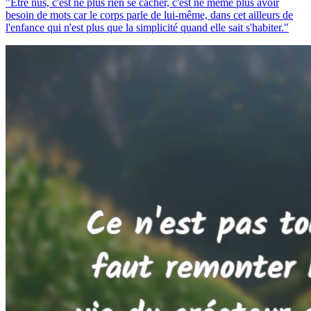
"Etre nus, c'est ne plus rien se cacher, c'est ne même plus avoir
besoin de mots car le corps parle de lui-même, dans cet ailleurs de
l'enfance qui n'est plus que la simplicité quand elle sait s'habiter."