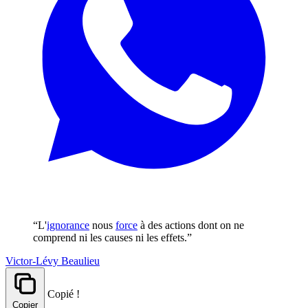
“L'
ignorance
nous
force
à des actions dont on ne
comprend ni les causes ni les effets.”
Victor-Lévy Beaulieu
Copié !
Copier