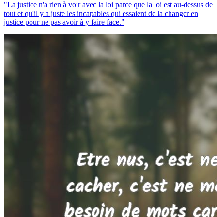
"La justice n'a rien à voir avec la loi parce que la loi est au-dessus de
tout et qu'il y a juste les incapables qui essaient de la changer en
justice pour ne pas avoir à y faire face."