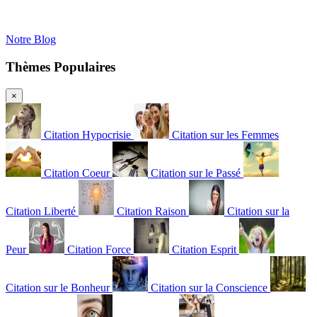
Notre Blog
Thèmes Populaires
×
Citation Hypocrisie
Citation sur les Femmes
Citation Coeur
Citation sur le Passé
Citation Liberté
Citation Raison
Citation sur la
Peur
Citation Force
Citation Esprit
Citation sur le Bonheur
Citation sur la Conscience