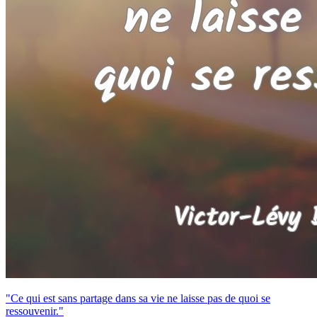
"Ce qui est sans partage dans sa vie ne laisse pas de quoi se
ressouvenir."