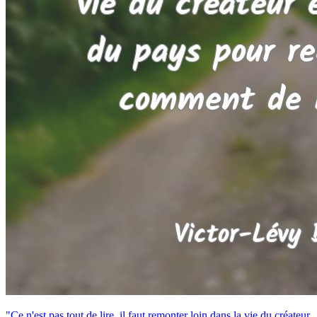
"Ce n'est pas tout de lire, il faut remonter loin dans la vie du créateur