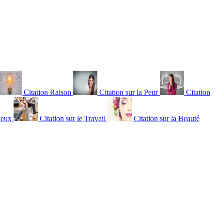
Citation Raison
Citation sur la Peur
Citation
Yeux
Citation sur le Travail
Citation sur la Beauté