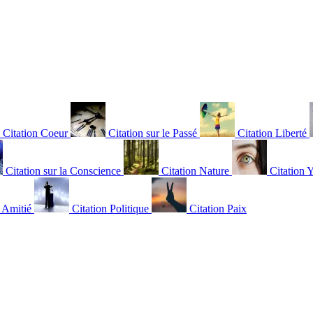
Citation Coeur
Citation sur le Passé
Citation Liberté
Citation sur la Conscience
Citation Nature
Citation 
n Amitié
Citation Politique
Citation Paix