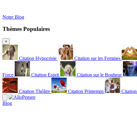
Notre Blog
Thèmes Populaires
×
Citation Hypocrisie
Citation sur les Femmes
Force
Citation Esprit
Citation sur le Bonheur
Citation Théâtre
Citation Printemps
Citatio
Blog