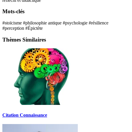
réfléchi et didactique
Mots-clés
#stoïcisme
#philosophie antique
#psychologie
#résilience
#perception
#Épictète
Thèmes Similaires
Citation Connaissance