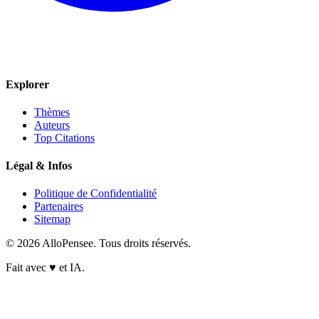
Explorer
Thèmes
Auteurs
Top Citations
Légal & Infos
Politique de Confidentialité
Partenaires
Sitemap
© 2026 AlloPensee. Tous droits réservés.
Fait avec
♥
et IA.