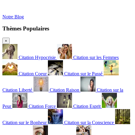
Notre Blog
Thèmes Populaires
×
Citation Hypocrisie
Citation sur les Femmes
Citation Coeur
Citation sur le Passé
Citation Liberté
Citation Raison
Citation sur la
Peur
Citation Force
Citation Esprit
Citation sur le Bonheur
Citation sur la Conscience