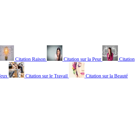
Citation Raison
Citation sur la Peur
Citation
Yeux
Citation sur le Travail
Citation sur la Beauté