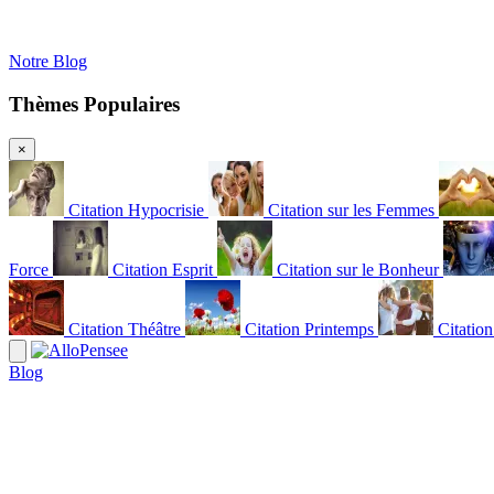
Notre Blog
Thèmes Populaires
×
Citation Hypocrisie
Citation sur les Femmes
Force
Citation Esprit
Citation sur le Bonheur
Citation Théâtre
Citation Printemps
Citatio
Blog