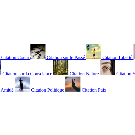
Citation Coeur
Citation sur le Passé
Citation Liberté
Citation sur la Conscience
Citation Nature
Citation 
n Amitié
Citation Politique
Citation Paix