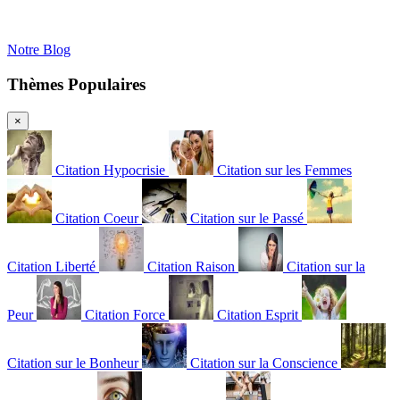
Notre Blog
Thèmes Populaires
×
Citation Hypocrisie
Citation sur les Femmes
Citation Coeur
Citation sur le Passé
Citation Liberté
Citation Raison
Citation sur la
Peur
Citation Force
Citation Esprit
Citation sur le Bonheur
Citation sur la Conscience