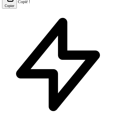
Copié !
Copier