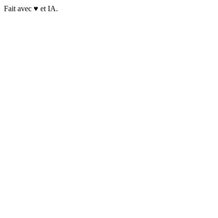
Fait avec
♥
et IA.