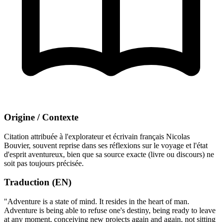
Origine / Contexte
Citation attribuée à l'explorateur et écrivain français Nicolas
Bouvier, souvent reprise dans ses réflexions sur le voyage et l'état
d'esprit aventureux, bien que sa source exacte (livre ou discours) ne
soit pas toujours précisée.
Traduction (EN)
"Adventure is a state of mind. It resides in the heart of man.
Adventure is being able to refuse one's destiny, being ready to leave
at any moment, conceiving new projects again and again, not sitting