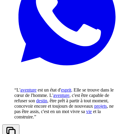
“L'
aventure
est un état d'
esprit
. Elle se trouve dans le
cœur de l'homme. L'
aventure
, c'est être capable de
refuser son
destin
, être prêt à partir à tout moment,
concevoir encore et toujours de nouveaux
projets
, ne
pas être assis, c'est en un mot vivre sa
vie
et la
construire.”