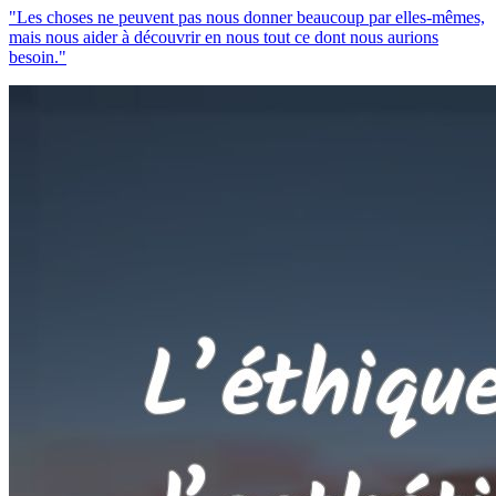
"Les choses ne peuvent pas nous donner beaucoup par elles-mêmes,
mais nous aider à découvrir en nous tout ce dont nous aurions
besoin."