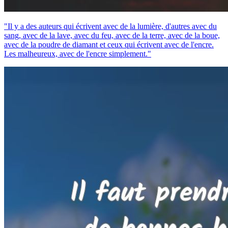
"Il y a des auteurs qui écrivent avec de la lumière, d'autres avec du
sang, avec de la lave, avec du feu, avec de la terre, avec de la boue,
avec de la poudre de diamant et ceux qui écrivent avec de l'encre.
Les malheureux, avec de l'encre simplement."