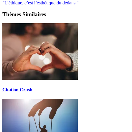
"L’éthique, c’est l’esthétique du dedans."
Thèmes Similaires
Citation Crush