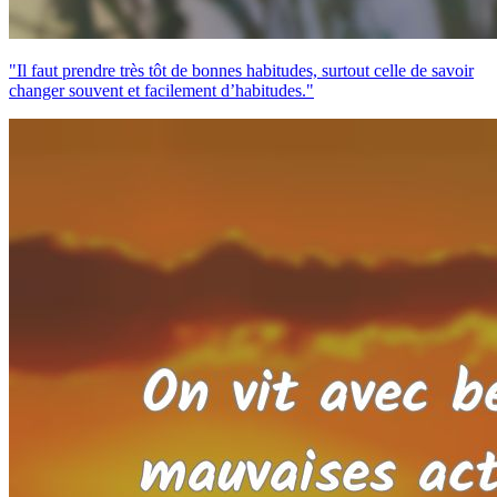
"Il faut prendre très tôt de bonnes habitudes, surtout celle de savoir
changer souvent et facilement d’habitudes."