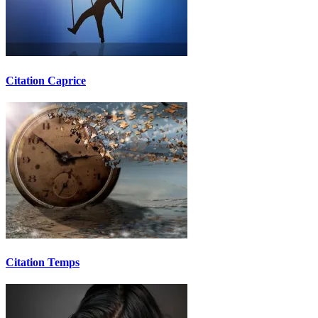
Citation Caprice
Citation Temps