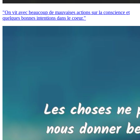
"On vit avec beaucoup de mauvaises actions sur la conscience et
quelques bonnes intentions dans le coeur."