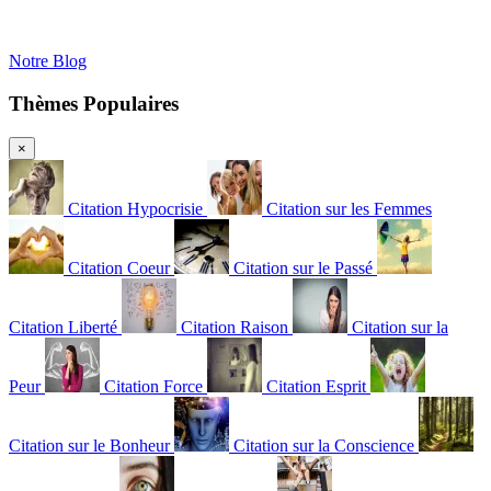
Notre Blog
Thèmes Populaires
×
Citation Hypocrisie
Citation sur les Femmes
Citation Coeur
Citation sur le Passé
Citation Liberté
Citation Raison
Citation sur la
Peur
Citation Force
Citation Esprit
Citation sur le Bonheur
Citation sur la Conscience