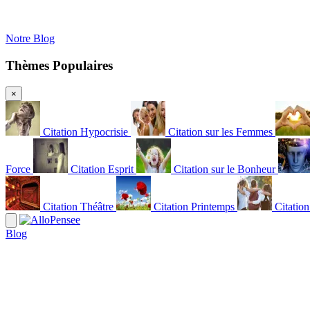
Notre Blog
Thèmes Populaires
×
Citation Hypocrisie
Citation sur les Femmes
Force
Citation Esprit
Citation sur le Bonheur
Citation Théâtre
Citation Printemps
Citatio
Blog