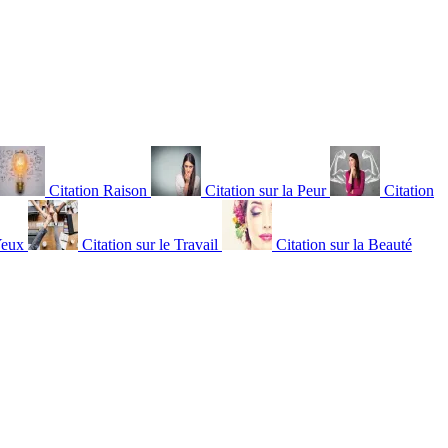
Citation Raison
Citation sur la Peur
Citation
Yeux
Citation sur le Travail
Citation sur la Beauté