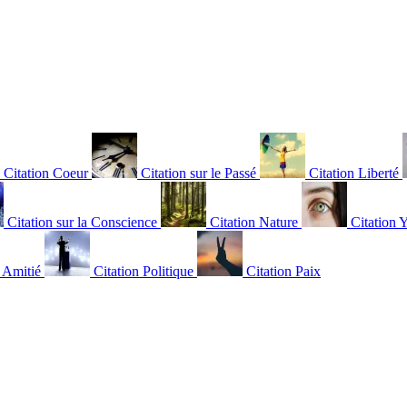
Citation Coeur
Citation sur le Passé
Citation Liberté
Citation sur la Conscience
Citation Nature
Citation 
n Amitié
Citation Politique
Citation Paix