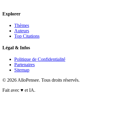
Explorer
Thèmes
Auteurs
Top Citations
Légal & Infos
Politique de Confidentialité
Partenaires
Sitemap
© 2026 AlloPensee. Tous droits réservés.
Fait avec
♥
et IA.