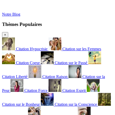
Notre Blog
Thèmes Populaires
×
Citation Hypocrisie
Citation sur les Femmes
Citation Coeur
Citation sur le Passé
Citation Liberté
Citation Raison
Citation sur la
Peur
Citation Force
Citation Esprit
Citation sur le Bonheur
Citation sur la Conscience