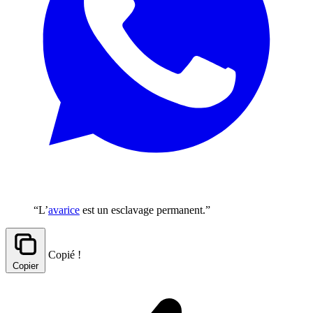
“L’
avarice
est un esclavage permanent.”
Copié !
Copier