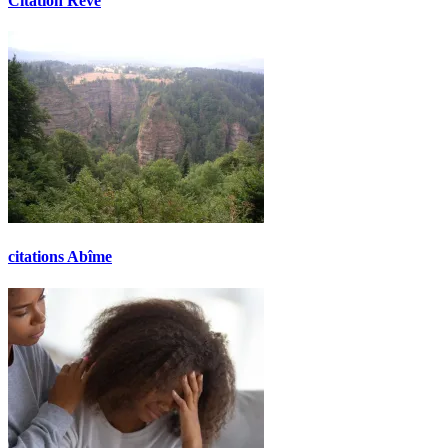
Citation Reve
citations Abîme