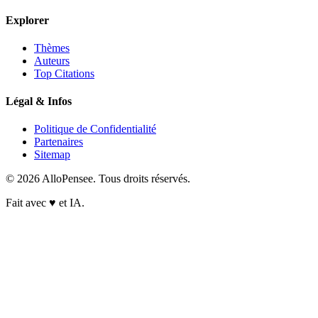
Explorer
Thèmes
Auteurs
Top Citations
Légal & Infos
Politique de Confidentialité
Partenaires
Sitemap
© 2026 AlloPensee. Tous droits réservés.
Fait avec
♥
et IA.