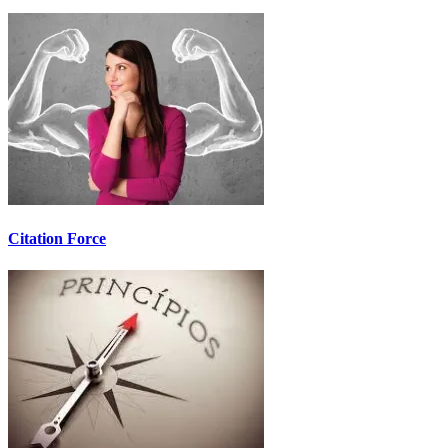
Citation Force