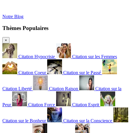
Notre Blog
Thèmes Populaires
×
Citation Hypocrisie
Citation sur les Femmes
Citation Coeur
Citation sur le Passé
Citation Liberté
Citation Raison
Citation sur la
Peur
Citation Force
Citation Esprit
Citation sur le Bonheur
Citation sur la Conscience