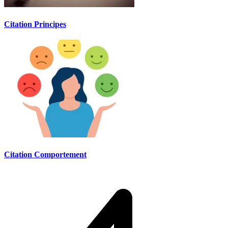
Citation Principes
Citation Comportement