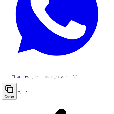
“L'
art
n'est que du naturel perfectionné.”
Copié !
Copier