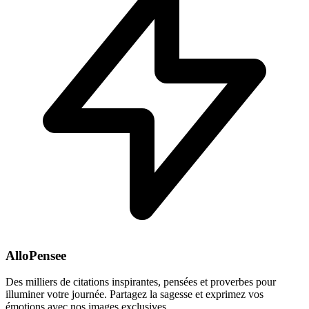
AlloPensee
Des milliers de citations inspirantes, pensées et proverbes pour
illuminer votre journée. Partagez la sagesse et exprimez vos
émotions avec nos images exclusives.