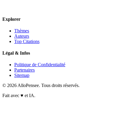
Explorer
Thèmes
Auteurs
Top Citations
Légal & Infos
Politique de Confidentialité
Partenaires
Sitemap
© 2026 AlloPensee. Tous droits réservés.
Fait avec
♥
et IA.