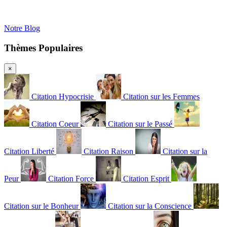
Notre Blog
Thèmes Populaires
×
Citation Hypocrisie
Citation sur les Femmes
Citation Coeur
Citation sur le Passé
Citation Liberté
Citation Raison
Citation sur la
Peur
Citation Force
Citation Esprit
Citation sur le Bonheur
Citation sur la Conscience