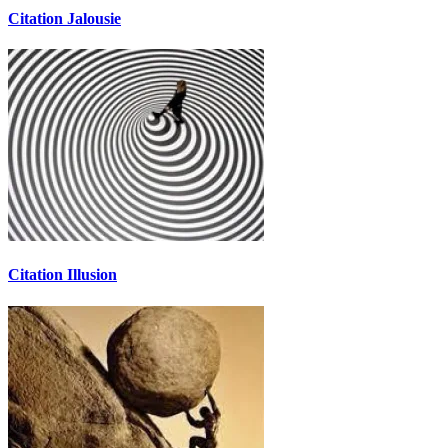
Citation Jalousie
Citation Illusion