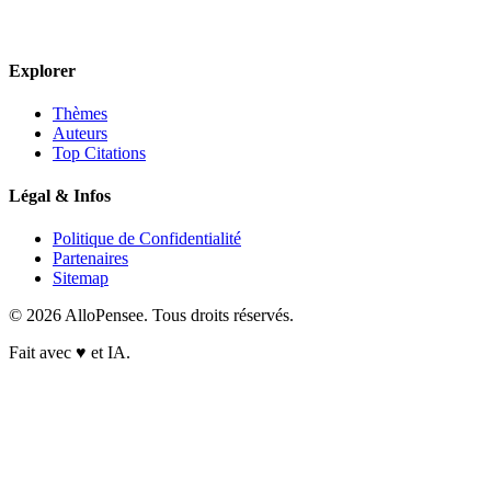
Explorer
Thèmes
Auteurs
Top Citations
Légal & Infos
Politique de Confidentialité
Partenaires
Sitemap
© 2026 AlloPensee. Tous droits réservés.
Fait avec
♥
et IA.