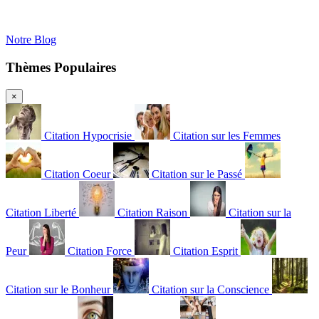
Notre Blog
Thèmes Populaires
×
Citation Hypocrisie
Citation sur les Femmes
Citation Coeur
Citation sur le Passé
Citation Liberté
Citation Raison
Citation sur la
Peur
Citation Force
Citation Esprit
Citation sur le Bonheur
Citation sur la Conscience