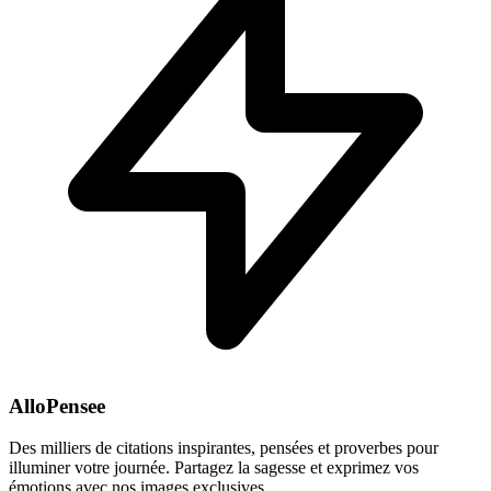
AlloPensee
Des milliers de citations inspirantes, pensées et proverbes pour
illuminer votre journée. Partagez la sagesse et exprimez vos
émotions avec nos images exclusives.