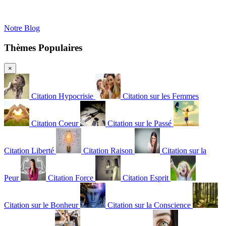
Notre Blog
Thèmes Populaires
×
Citation Hypocrisie
Citation sur les Femmes
Citation Coeur
Citation sur le Passé
Citation Liberté
Citation Raison
Citation sur la
Peur
Citation Force
Citation Esprit
Citation sur le Bonheur
Citation sur la Conscience