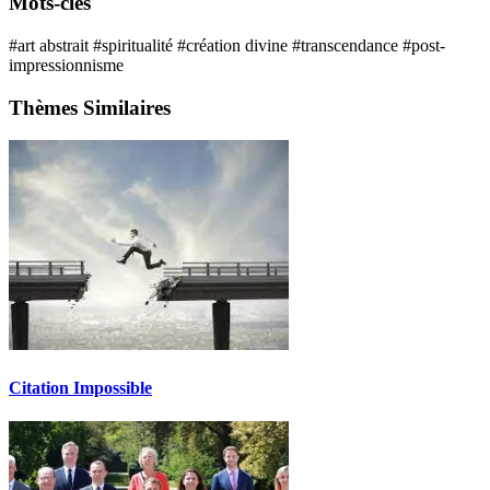
Mots-clés
#art abstrait
#spiritualité
#création divine
#transcendance
#post-
impressionnisme
Thèmes Similaires
Citation Impossible