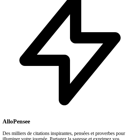
AlloPensee
Des milliers de citations inspirantes, pensées et proverbes pour
illuminer votre journée. Partagez la sagesse et exprimez vos