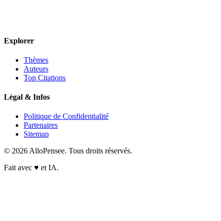
Explorer
Thèmes
Auteurs
Top Citations
Légal & Infos
Politique de Confidentialité
Partenaires
Sitemap
© 2026 AlloPensee. Tous droits réservés.
Fait avec
♥
et IA.