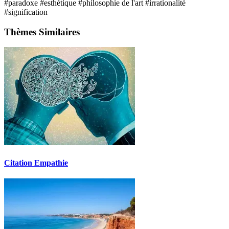
#paradoxe
#esthétique
#philosophie de l'art
#irrationalité
#signification
Thèmes Similaires
Citation Empathie