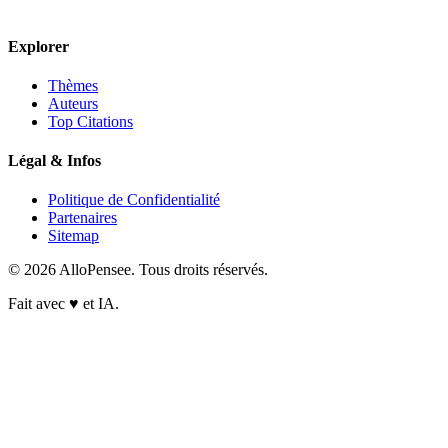
Explorer
Thèmes
Auteurs
Top Citations
Légal & Infos
Politique de Confidentialité
Partenaires
Sitemap
© 2026 AlloPensee. Tous droits réservés.
Fait avec
♥
et IA.