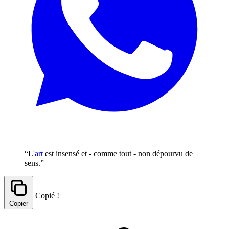
“L'
art
est insensé et - comme tout - non dépourvu de
sens.”
Copié !
Copier