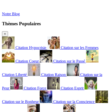
Notre Blog
Thèmes Populaires
×
Citation Hypocrisie
Citation sur les Femmes
Citation Coeur
Citation sur le Passé
Citation Liberté
Citation Raison
Citation sur la
Peur
Citation Force
Citation Esprit
Citation sur le Bonheur
Citation sur la Conscience