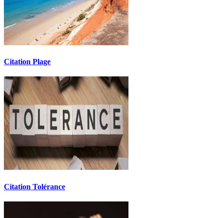
Citation Plage
Citation Tolérance