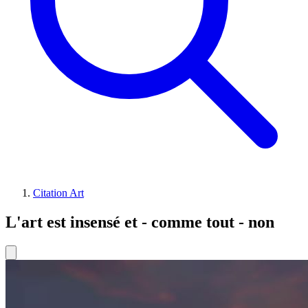
Citation Art
L'art est insensé et - comme tout - non