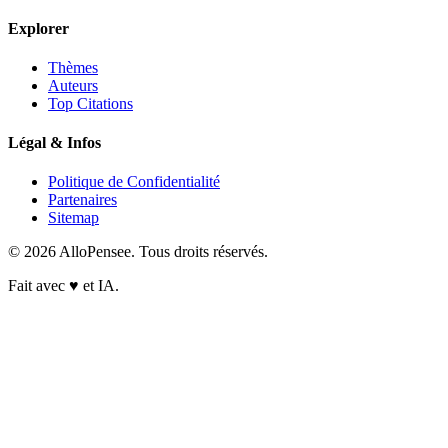
Explorer
Thèmes
Auteurs
Top Citations
Légal & Infos
Politique de Confidentialité
Partenaires
Sitemap
© 2026 AlloPensee. Tous droits réservés.
Fait avec
♥
et IA.