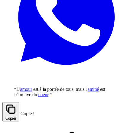
“L'
amour
est à la portée de tous, mais l'
amitié
est
l'épreuve du
coeur
.”
Copié !
Copier