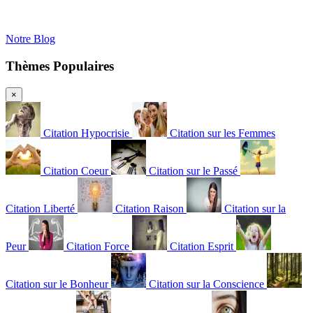
Notre Blog
Thèmes Populaires
×
Citation Hypocrisie
Citation sur les Femmes
Citation Coeur
Citation sur le Passé
Citation Liberté
Citation Raison
Citation sur la
Peur
Citation Force
Citation Esprit
Citation sur le Bonheur
Citation sur la Conscience