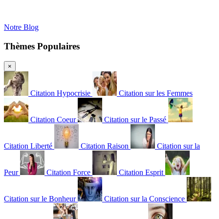
Notre Blog
Thèmes Populaires
×
Citation Hypocrisie
Citation sur les Femmes
Citation Coeur
Citation sur le Passé
Citation Liberté
Citation Raison
Citation sur la
Peur
Citation Force
Citation Esprit
Citation sur le Bonheur
Citation sur la Conscience