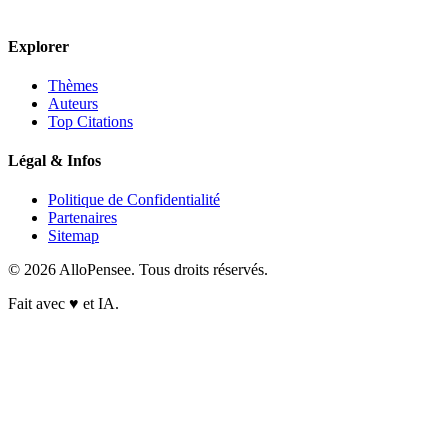
Explorer
Thèmes
Auteurs
Top Citations
Légal & Infos
Politique de Confidentialité
Partenaires
Sitemap
© 2026 AlloPensee. Tous droits réservés.
Fait avec
♥
et IA.