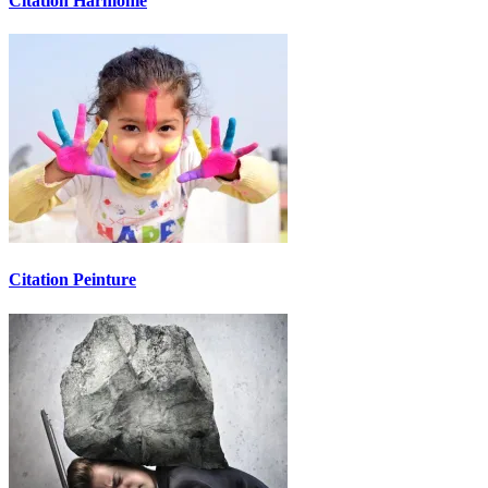
Citation Harmonie
Citation Peinture