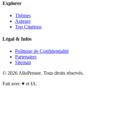
Explorer
Thèmes
Auteurs
Top Citations
Légal & Infos
Politique de Confidentialité
Partenaires
Sitemap
© 2026 AlloPensee. Tous droits réservés.
Fait avec
♥
et IA.