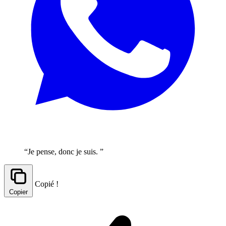
“Je pense, donc je suis. ”
Copié !
Copier