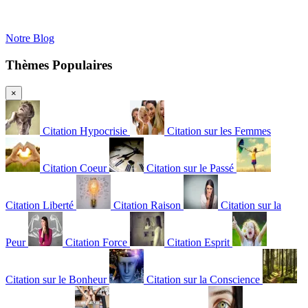
Notre Blog
Thèmes Populaires
×
Citation Hypocrisie
Citation sur les Femmes
Citation Coeur
Citation sur le Passé
Citation Liberté
Citation Raison
Citation sur la
Peur
Citation Force
Citation Esprit
Citation sur le Bonheur
Citation sur la Conscience