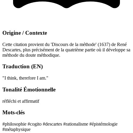
Origine / Contexte
Cette citation provient du 'Discours de la méthode' (1637) de René
Descartes, plus précisément de la quatrième partie où il développe sa
méthode du doute méthodique.
Traduction (EN)
"I think, therefore I am."
Tonalité Émotionnelle
réfléchi et affirmatif
Mots-clés
#philosophie
#cogito
#descartes
#rationalisme
#épistémologie
#métaphysique