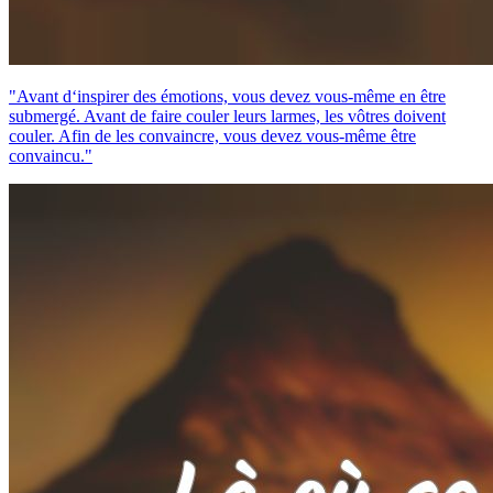
"Avant d‘inspirer des émotions, vous devez vous-même en être
submergé. Avant de faire couler leurs larmes, les vôtres doivent
couler. Afin de les convaincre, vous devez vous-même être
convaincu."