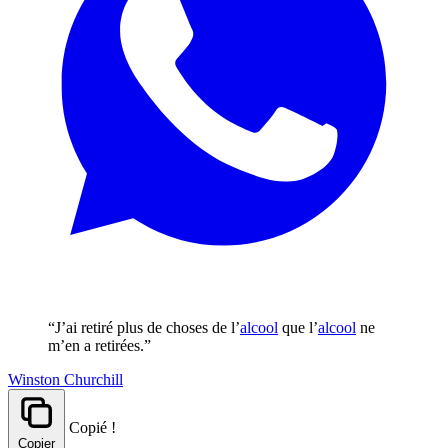
“J’ai retiré plus de choses de l’
alcool
que l’
alcool
ne
m’en a retirées.”
Winston Churchill
Copié !
Copier