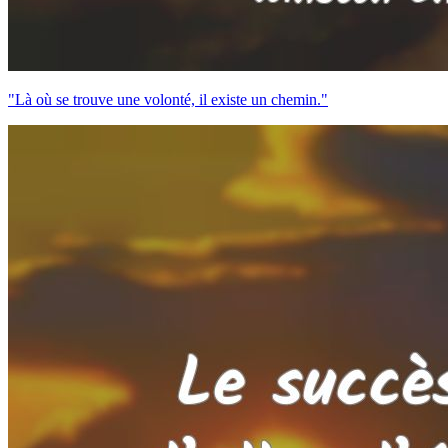
"Là où se trouve une volonté, il existe un chemin."