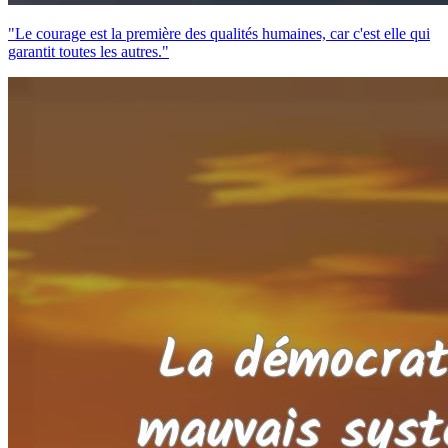
"Le courage est la première des qualités humaines, car c'est elle qui
garantit toutes les autres."