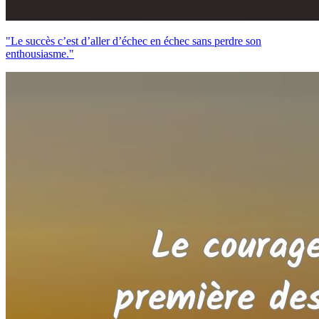
"Le succès c’est d’aller d’échec en échec sans perdre son
enthousiasme."