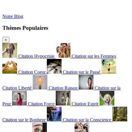
Notre Blog
Thèmes Populaires
×
Citation Hypocrisie
Citation sur les Femmes
Citation Coeur
Citation sur le Passé
Citation Liberté
Citation Raison
Citation sur la
Peur
Citation Force
Citation Esprit
Citation sur le Bonheur
Citation sur la Conscience