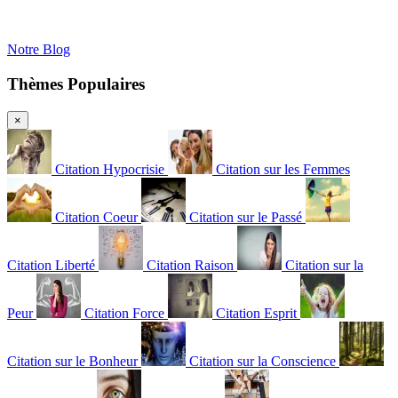
Notre Blog
Thèmes Populaires
×
Citation Hypocrisie
Citation sur les Femmes
Citation Coeur
Citation sur le Passé
Citation Liberté
Citation Raison
Citation sur la
Peur
Citation Force
Citation Esprit
Citation sur le Bonheur
Citation sur la Conscience