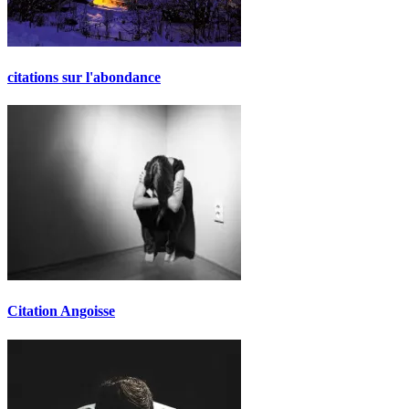
citations sur l'abondance
Citation Angoisse