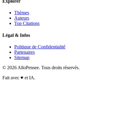
Explorer
Thèmes
Auteurs
Top Citations
Légal & Infos
Politique de Confidentialité
Partenaires
Sitemap
© 2026 AlloPensee. Tous droits réservés.
Fait avec
♥
et IA.