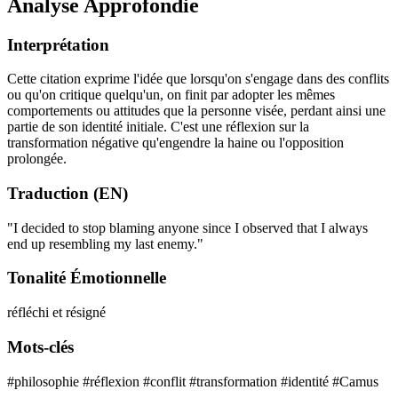
Analyse Approfondie
Interprétation
Cette citation exprime l'idée que lorsqu'on s'engage dans des conflits
ou qu'on critique quelqu'un, on finit par adopter les mêmes
comportements ou attitudes que la personne visée, perdant ainsi une
partie de son identité initiale. C'est une réflexion sur la
transformation négative qu'engendre la haine ou l'opposition
prolongée.
Traduction (EN)
"I decided to stop blaming anyone since I observed that I always
end up resembling my last enemy."
Tonalité Émotionnelle
réfléchi et résigné
Mots-clés
#philosophie
#réflexion
#conflit
#transformation
#identité
#Camus