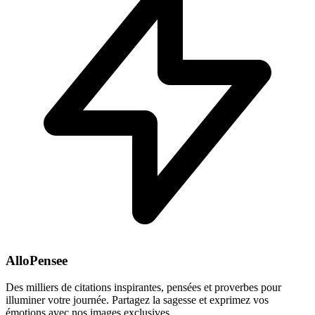
AlloPensee
Des milliers de citations inspirantes, pensées et proverbes pour
illuminer votre journée. Partagez la sagesse et exprimez vos
émotions avec nos images exclusives.