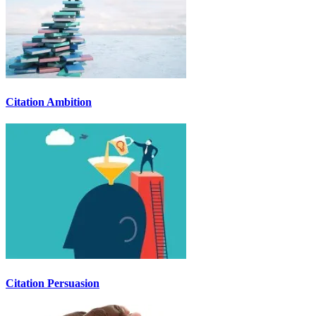
Citation Ambition
Citation Persuasion