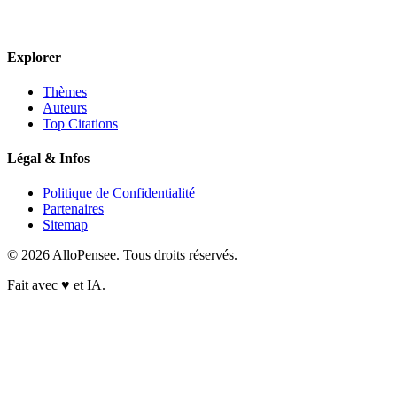
Explorer
Thèmes
Auteurs
Top Citations
Légal & Infos
Politique de Confidentialité
Partenaires
Sitemap
© 2026 AlloPensee. Tous droits réservés.
Fait avec
♥
et IA.