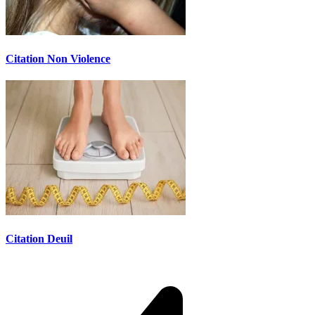
Citation Non Violence
Citation Deuil