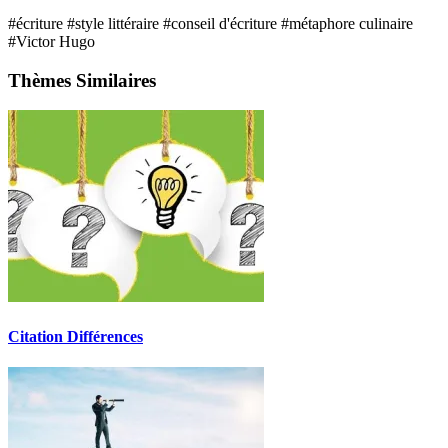
#écriture
#style littéraire
#conseil d'écriture
#métaphore culinaire
#Victor Hugo
Thèmes Similaires
Citation Différences