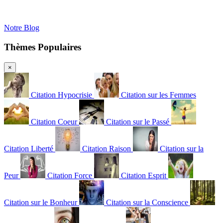
Notre Blog
Thèmes Populaires
×
Citation Hypocrisie
Citation sur les Femmes
Citation Coeur
Citation sur le Passé
Citation Liberté
Citation Raison
Citation sur la
Peur
Citation Force
Citation Esprit
Citation sur le Bonheur
Citation sur la Conscience