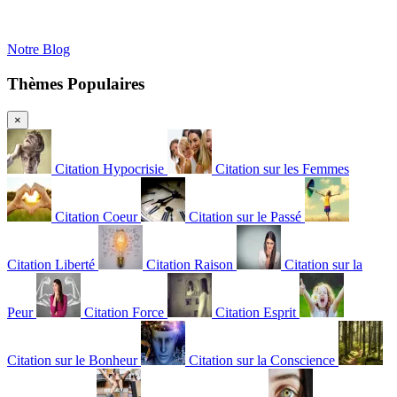
Notre Blog
Thèmes Populaires
×
Citation Hypocrisie
Citation sur les Femmes
Citation Coeur
Citation sur le Passé
Citation Liberté
Citation Raison
Citation sur la
Peur
Citation Force
Citation Esprit
Citation sur le Bonheur
Citation sur la Conscience