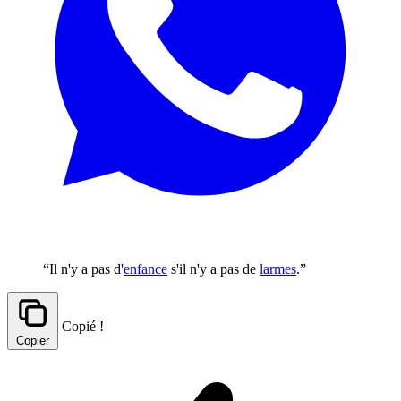
“Il n'y a pas d'
enfance
s'il n'y a pas de
larmes
.”
Copié !
Copier