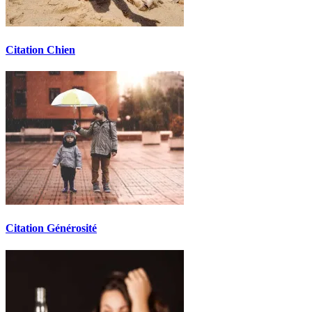
Citation Chien
Citation Générosité