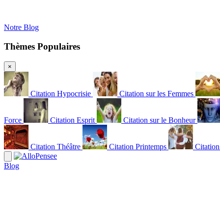
Notre Blog
Thèmes Populaires
×
Citation Hypocrisie
Citation sur les Femmes
Force
Citation Esprit
Citation sur le Bonheur
Citation Théâtre
Citation Printemps
Citatio
Blog