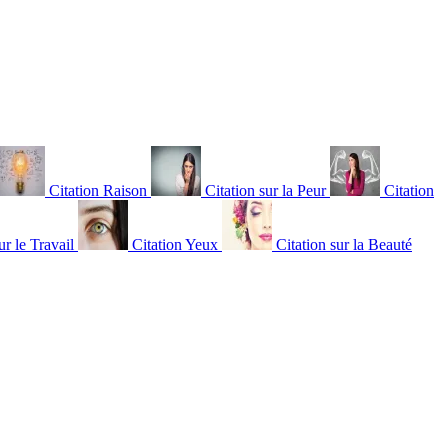
Citation Raison
Citation sur la Peur
Citation
ur le Travail
Citation Yeux
Citation sur la Beauté