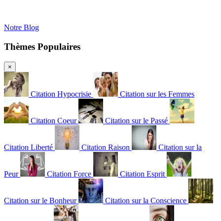
Notre Blog
Thèmes Populaires
×
Citation Hypocrisie
Citation sur les Femmes
Citation Coeur
Citation sur le Passé
Citation Liberté
Citation Raison
Citation sur la
Peur
Citation Force
Citation Esprit
Citation sur le Bonheur
Citation sur la Conscience