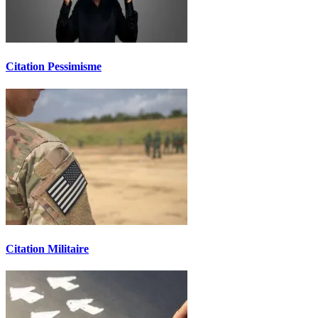
Citation Pessimisme
Citation Militaire