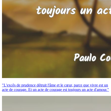
"L'excès de prudence détruit l'âme et le cœur, parce que vivre est un
acte de courage. Et un acte de courage est toujours un acte d'amour."