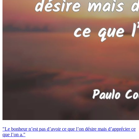
"Le bonheur n’est pas d’avoir ce que l’on désire mais d’apprécier ce
que l’on a."