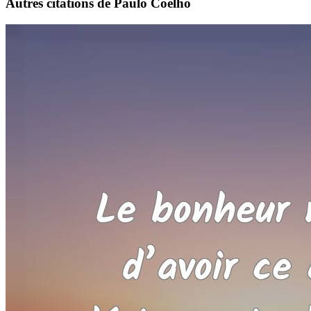
Autres citations de Paulo Coelho