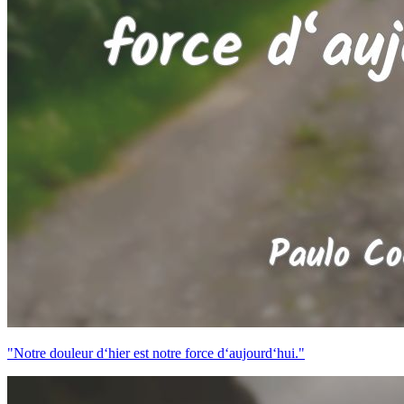
"Notre douleur d‘hier est notre force d‘aujourd‘hui."