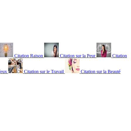
Citation Raison
Citation sur la Peur
Citation
Yeux
Citation sur le Travail
Citation sur la Beauté