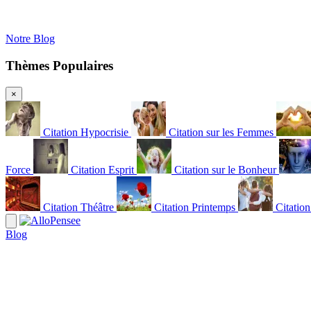
Notre Blog
Thèmes Populaires
×
Citation Hypocrisie
Citation sur les Femmes
Force
Citation Esprit
Citation sur le Bonheur
Citation Théâtre
Citation Printemps
Citatio
Blog