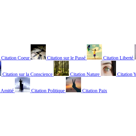
Citation Coeur
Citation sur le Passé
Citation Liberté
Citation sur la Conscience
Citation Nature
Citation 
n Amitié
Citation Politique
Citation Paix