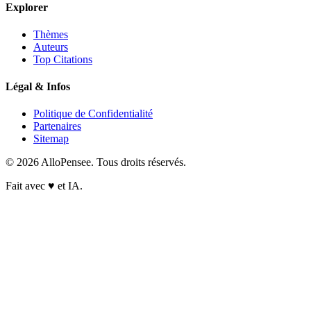
Explorer
Thèmes
Auteurs
Top Citations
Légal & Infos
Politique de Confidentialité
Partenaires
Sitemap
© 2026 AlloPensee. Tous droits réservés.
Fait avec
♥
et IA.