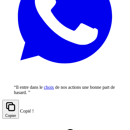
“Il entre dans le
choix
de nos actions une bonne part de
hasard. ”
Copié !
Copier