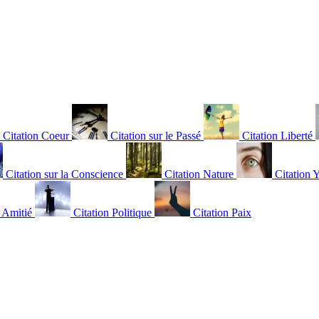
Citation Coeur
Citation sur le Passé
Citation Liberté
Citation sur la Conscience
Citation Nature
Citation 
n Amitié
Citation Politique
Citation Paix