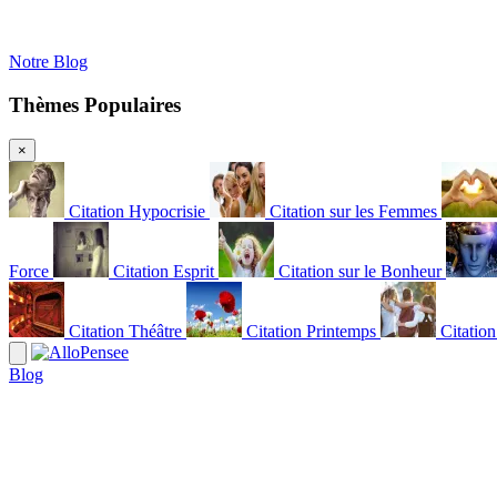
Notre Blog
Thèmes Populaires
×
Citation Hypocrisie
Citation sur les Femmes
Force
Citation Esprit
Citation sur le Bonheur
Citation Théâtre
Citation Printemps
Citatio
Blog