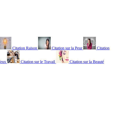
Citation Raison
Citation sur la Peur
Citation
Yeux
Citation sur le Travail
Citation sur la Beauté