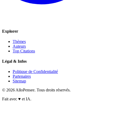
Explorer
Thèmes
Auteurs
Top Citations
Légal & Infos
Politique de Confidentialité
Partenaires
Sitemap
© 2026 AlloPensee. Tous droits réservés.
Fait avec
♥
et IA.