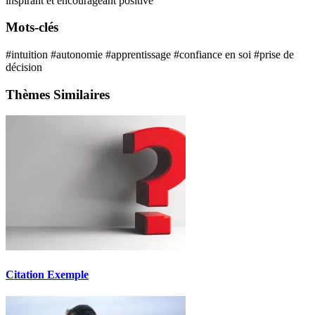
inspirant et encourageant
positive
Mots-clés
#intuition
#autonomie
#apprentissage
#confiance en soi
#prise de
décision
Thèmes Similaires
Citation Exemple