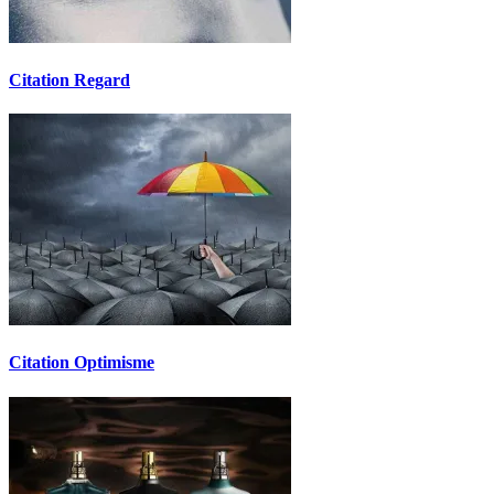
Citation Regard
Citation Optimisme