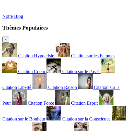
Notre Blog
Thèmes Populaires
×
Citation Hypocrisie
Citation sur les Femmes
Citation Coeur
Citation sur le Passé
Citation Liberté
Citation Raison
Citation sur la
Peur
Citation Force
Citation Esprit
Citation sur le Bonheur
Citation sur la Conscience