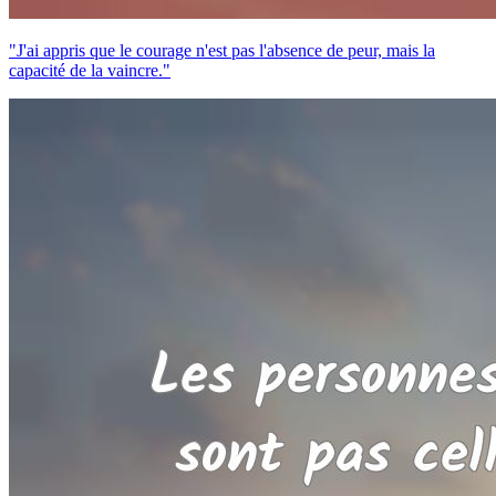
"J'ai appris que le courage n'est pas l'absence de peur, mais la
capacité de la vaincre."