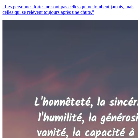
"Les personnes fortes ne sont pas celles qui ne tombent jamais, mais
celles qui se relèvent toujours après une chute."