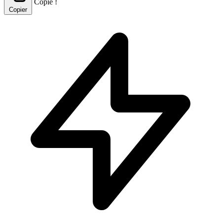
Copié !
Copier