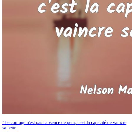
"Le courage n'est pas l'absence de peur; c'est la capacité de vaincre
sa peur."