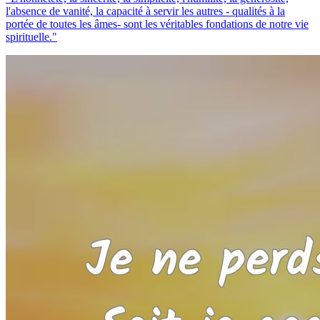
l'absence de vanité, la capacité à servir les autres - qualités à la
portée de toutes les âmes- sont les véritables fondations de notre vie
spirituelle."