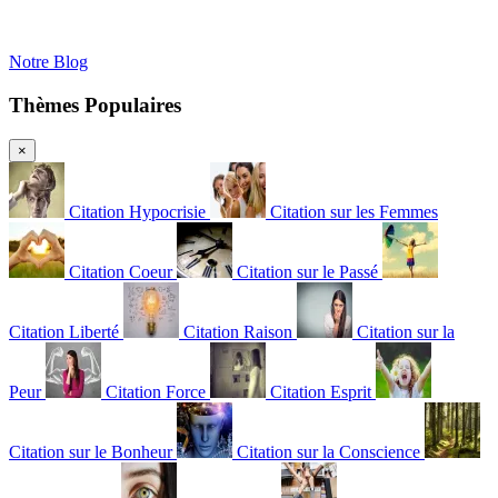
Notre Blog
Thèmes Populaires
×
Citation Hypocrisie
Citation sur les Femmes
Citation Coeur
Citation sur le Passé
Citation Liberté
Citation Raison
Citation sur la
Peur
Citation Force
Citation Esprit
Citation sur le Bonheur
Citation sur la Conscience