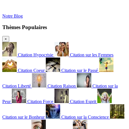
Notre Blog
Thèmes Populaires
×
Citation Hypocrisie
Citation sur les Femmes
Citation Coeur
Citation sur le Passé
Citation Liberté
Citation Raison
Citation sur la
Peur
Citation Force
Citation Esprit
Citation sur le Bonheur
Citation sur la Conscience