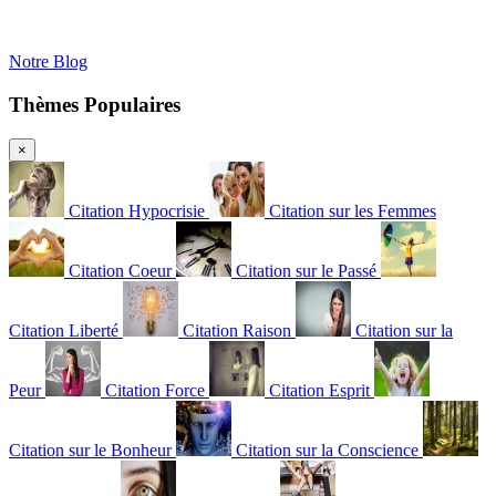
Notre Blog
Thèmes Populaires
×
Citation Hypocrisie
Citation sur les Femmes
Citation Coeur
Citation sur le Passé
Citation Liberté
Citation Raison
Citation sur la
Peur
Citation Force
Citation Esprit
Citation sur le Bonheur
Citation sur la Conscience