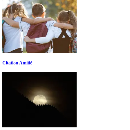
Citation Amitié