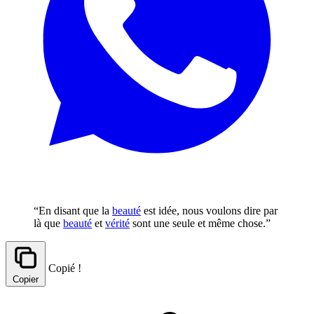
“En disant que la
beauté
est idée, nous voulons dire par
là que
beauté
et
vérité
sont une seule et même chose.”
Copié !
Copier