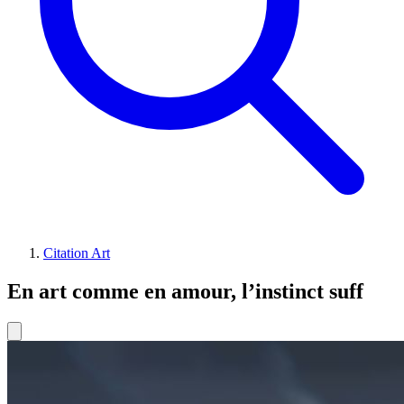
Citation Art
En art comme en amour, l’instinct suff