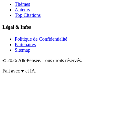
Thèmes
Auteurs
Top Citations
Légal & Infos
Politique de Confidentialité
Partenaires
Sitemap
© 2026 AlloPensee. Tous droits réservés.
Fait avec
♥
et IA.