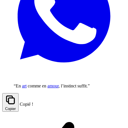
“En
art
comme en
amour
, l’instinct suffit.”
Copié !
Copier