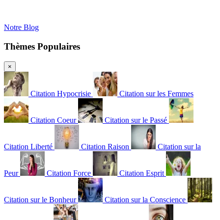
Notre Blog
Thèmes Populaires
×
Citation Hypocrisie
Citation sur les Femmes
Citation Coeur
Citation sur le Passé
Citation Liberté
Citation Raison
Citation sur la
Peur
Citation Force
Citation Esprit
Citation sur le Bonheur
Citation sur la Conscience