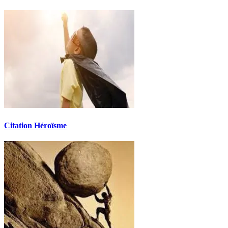
Citation Héroïsme