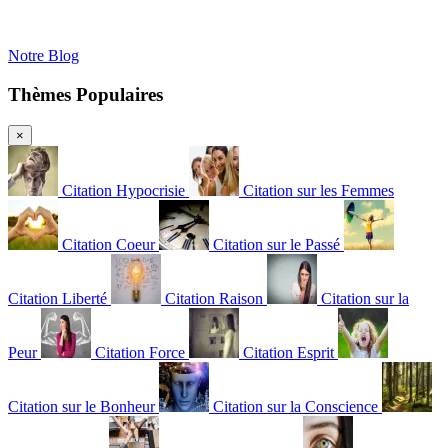
Notre Blog
Thèmes Populaires
×
Citation Hypocrisie
Citation sur les Femmes
Citation Coeur
Citation sur le Passé
Citation Liberté
Citation Raison
Citation sur la
Peur
Citation Force
Citation Esprit
Citation sur le Bonheur
Citation sur la Conscience