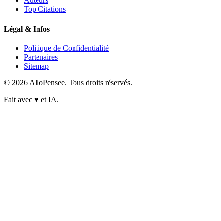
Auteurs
Top Citations
Légal & Infos
Politique de Confidentialité
Partenaires
Sitemap
© 2026 AlloPensee. Tous droits réservés.
Fait avec
♥
et IA.